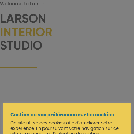
Welcome to Larson
LARSON
INTERIOR
STUDIO
Gestion de vos préférences sur les cookies
Ce site utilise des cookies afin d'améliorer votre
expérience. En poursuivant votre navigation sur ce
site, vous acceptez l’utilisation de cookies.