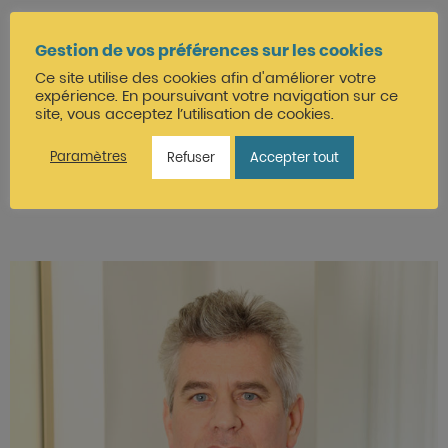
COVID-19
Gestion de vos préférences sur les cookies
Langues :
Ce site utilise des cookies afin d'améliorer votre
expérience. En poursuivant votre navigation sur ce
site, vous acceptez l’utilisation de cookies.
Français
Paramètres
Refuser
Accepter tout
Anglais