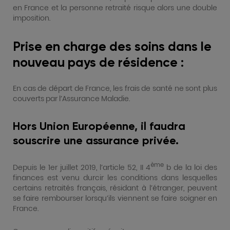
en France et la personne retraité risque alors une double
imposition.
Prise en charge des soins dans le
nouveau pays de résidence :
En cas de départ de France, les frais de santé ne sont plus
couverts par l’Assurance Maladie.
Hors Union Européenne, il faudra
souscrire une assurance privée.
ème
Depuis le 1er juillet 2019, l’article 52, II 4
b de la loi des
finances est venu durcir les conditions dans lesquelles
certains retraités français, résidant à l’étranger, peuvent
se faire rembourser lorsqu’ils viennent se faire soigner en
France.