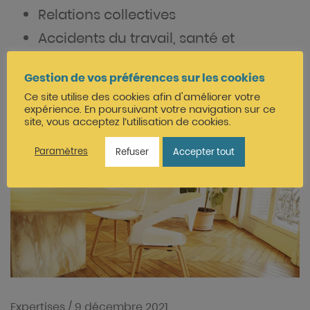
Relations collectives
Accidents du travail, santé et
sécurité…
Gestion de vos préférences sur les cookies
Ce site utilise des cookies afin d'améliorer votre
expérience. En poursuivant votre navigation sur ce
site, vous acceptez l’utilisation de cookies.
Paramètres
Refuser
Accepter tout
Expertises
/
9 décembre 2021