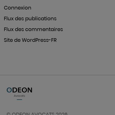
Connexion
Flux des publications
Flux des commentaires
Site de WordPress-FR
O
DEON
Avocats
© ODEON AVOCATS 2026