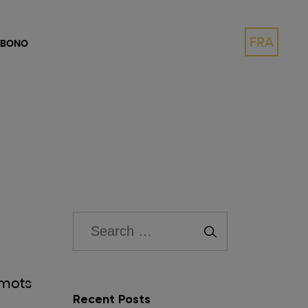
FRA
 BONO
 mots
Recent Posts