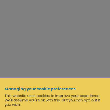
Managing your cookie preferences
This website uses cookies to improve your experience.
We'll assume you're ok with this, but you can opt-out if
you wish.