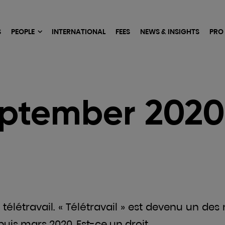
S
PEOPLE
INTERNATIONAL
FEES
NEWS & INSIGHTS
PRO
ptember 2020
 télétravail. « Télétravail » est devenu un des
puis mars 2020. Est-ce un droit…