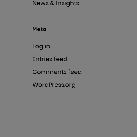
News & Insights
Meta
Log in
Entries feed
Comments feed
WordPress.org